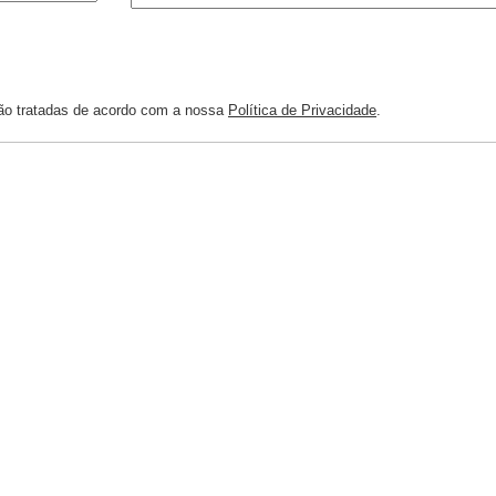
rão tratadas de acordo com a nossa
Política de Privacidade
.