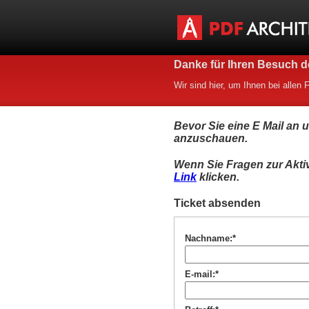
Danke für Ihren Besuch de
Wir sind hier, um Ihnen bei allen 
Bevor Sie eine E Mail an 
anzuschauen.
Wenn Sie Fragen zur Aktiv
Link
klicken.
Ticket absenden
Nachname:*
E-mail:*