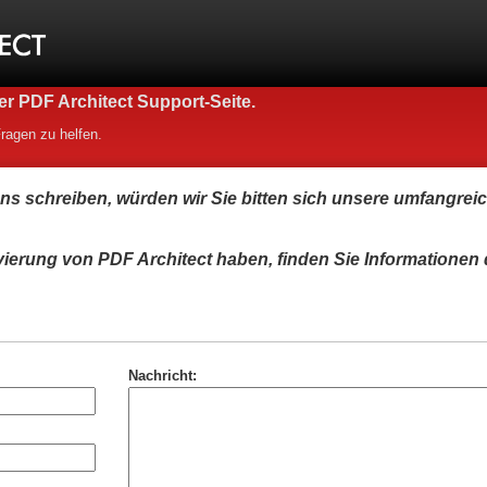
r PDF Architect Support-Seite.
Fragen zu helfen.
uns schreiben, würden wir Sie bitten sich unsere umfangrei
ierung von PDF Architect haben, finden Sie Informationen 
Nachricht: