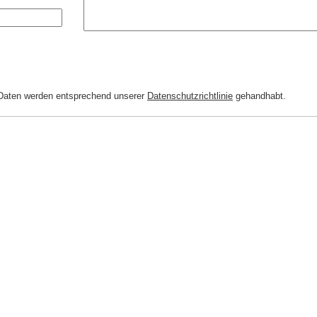
n Daten werden entsprechend unserer
Datenschutzrichtlinie
gehandhabt.