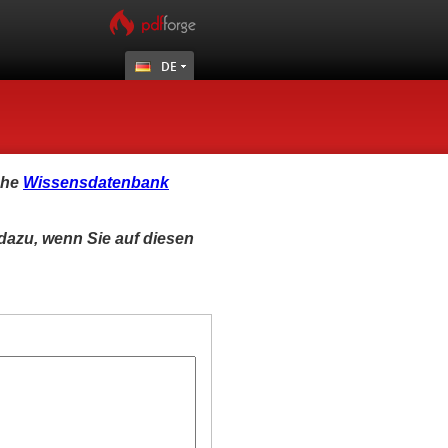
DE
che
Wissensdatenbank
dazu, wenn Sie auf diesen