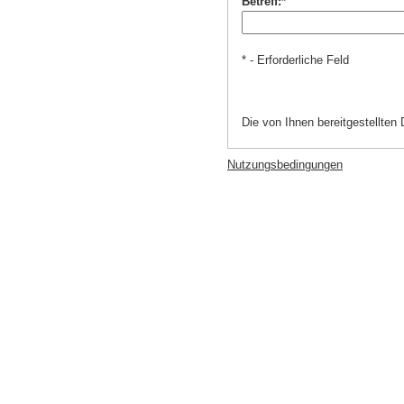
Betreff:*
* - Erforderliche Feld
Die von Ihnen bereitgestellte
Nutzungsbedingungen