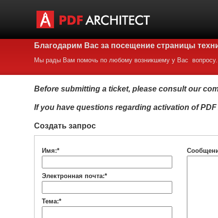
Благодарим Вас за посещение страницы технич
Мы рады Вам помочь по любому возникшему у Вас вопросу.
Before submitting a ticket, please consult our c
If you have questions regarding activation of PDF
Создать запрос
Имя:*
Сообщени
Электронная почта:*
Тема:*